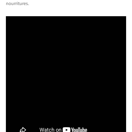
nourritures.