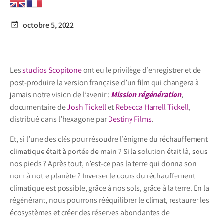
octobre 5, 2022
Les
studios Scopitone
ont eu le privilège d’enregistrer et de
post-produire la version française d’un film qui changera à
jamais notre vision de l’avenir :
Mission régénération
,
documentaire de
Josh Tickell
et
Rebecca Harr
e
ll Tickell
,
distribué dans l’hexagone par
Destiny Films
.
Et, si l’une des clés pour résoudre l’énigme du réchauffement
climatique était à portée de main ? Si la solution était là, sous
nos pieds ? Après tout, n’est-ce pas la terre qui donna son
nom à notre planète ? Inverser le cours du réchauffement
climatique est possible, grâce à nos sols, grâce à la terre. En la
régénérant, nous pourrons rééquilibrer le climat, restaurer les
écosystèmes et créer des réserves abondantes de