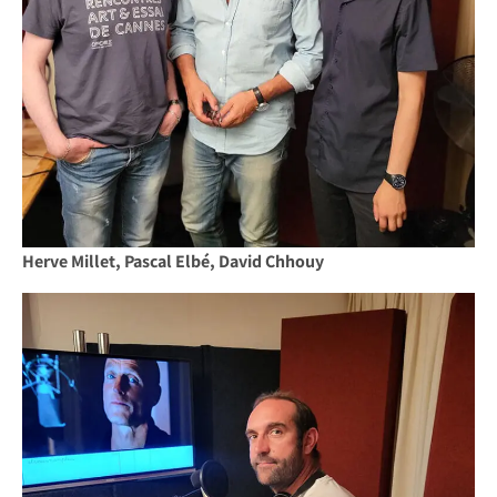
Herve Millet, Pascal Elbé, David Chhouy