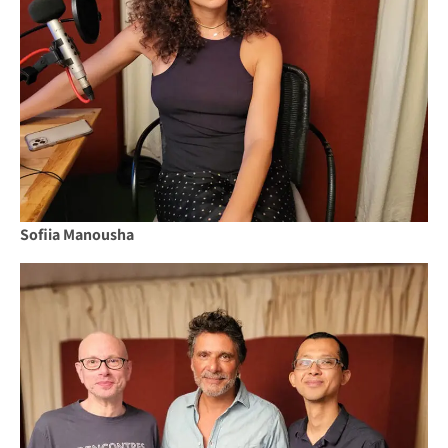
Sofiia Manousha