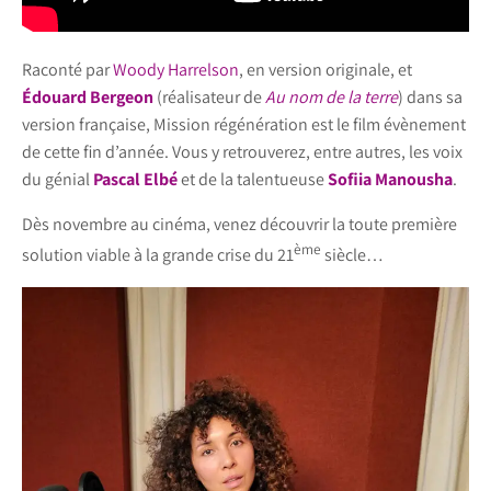
Raconté par
Woody Harrelson
, en version originale, et
Édouard Bergeon
(réalisateur de
Au nom de la terre
) dans sa
version française, Mission régénération est le film évènement
de cette fin d’année. Vous y retrouverez, entre autres, les voix
du génial
Pascal Elbé
et de la talentueuse
Sofiia Manousha
.
Dès novembre au cinéma, venez découvrir la toute première
ème
solution viable à la grande crise du 21
siècle…