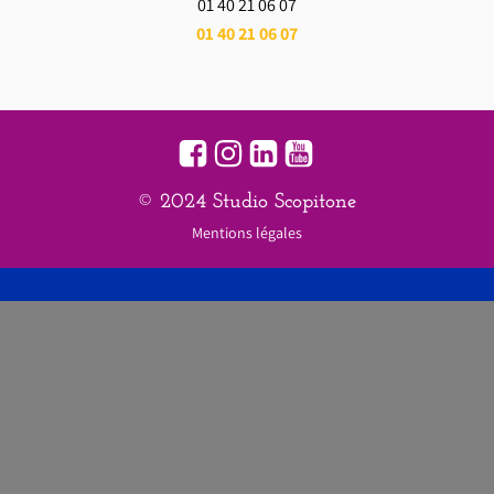
01 40 21 06 07
01 40 21 06 07
© 2024 Studio Scopitone
Mentions légales