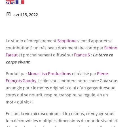
avril 15, 2022
Le studio d’enregistrement
Scopitone
vient d’apporter sa
contribution à un très beau documentaire conté par
Sabine
Faraut
et prochainement diffusé sur
France 5
:
La terre ce
corps vivant
.
Produit par
Mona Lisa Productions
et réalisé par
Pierre-
François Gaudry
, le film vous montera notre chère Gaïa sous
un angle pour le moins original : celui d’un gargantuesque
corps qui se nourrit, respire, transpire, se régule, en un
mot « qui vit » !
En liant la vie microscopique et le cosmos, ce voyage vous
fera découvrir les multiples dimensions du monde vivant et