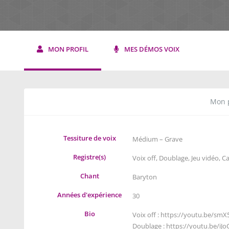
MON PROFIL
MES DÉMOS VOIX
Mon p
Tessiture de voix
Médium – Grave
Registre(s)
Voix off
,
Doublage
,
Jeu vidéo
,
Ca
Chant
Baryton
Années d'expérience
30
Bio
Voix off :
https://youtu.be/smX
Doublage :
https://youtu.be/iJ