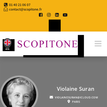
01 40 21 06 07
contact@scopitone.fr
Violaine Suran
VIOLAINESURAN@ICLOUD.COM
PARIS