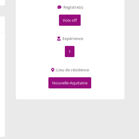
Registre(s)
Voix off
Expérience
1
Lieu de résidence
Nouvelle-Aquitaine