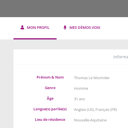
MON PROFIL
MES DÉMOS VOIX
Informa
Prénom & Nom
Thomas Le Montréer
Genre
Homme
Âge
31 ans
Langue(s) parlée(s)
Anglais (US)
,
Français (FR)
Lieu de résidence
Nouvelle-Aquitaine