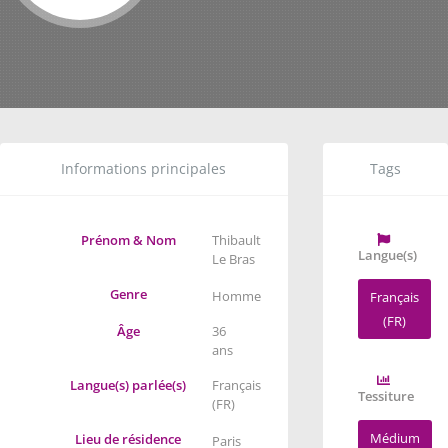
Informations principales
Tags
Prénom & Nom
Thibault
Langue(s)
Le Bras
Genre
Homme
Français
(FR)
Âge
36
ans
Langue(s) parlée(s)
Français
Tessiture
(FR)
Médium
Lieu de résidence
Paris