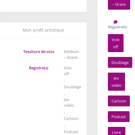
– Grave
Registre(s)
Mon profil artistique
Voix
off
Tessiture de voix
Médium
– Grave
Doublage
Registre(s)
Voix
off
Jeu
,
vidéo
Doublage
,
Jeu
Cartoon
vidéo
,
Podcast
Cartoon
,
Podcast
Livre