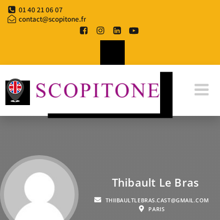
01 40 21 06 07
contact@scopitone.fr
Thibault Le Bras
THIIBAULTLEBRAS.CAST@GMAIL.COM
PARIS