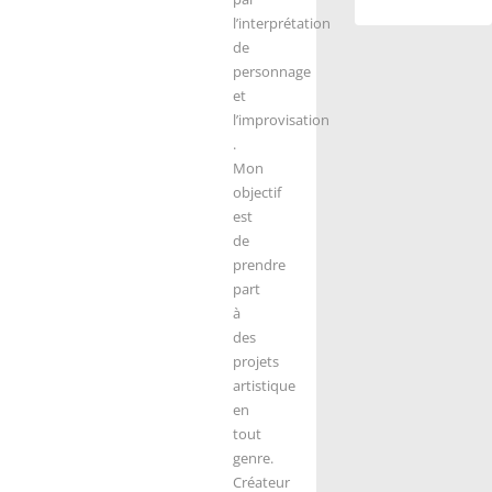
l’interprétation
de
personnage
et
l’improvisation
.
Mon
objectif
est
de
prendre
part
à
des
projets
artistique
en
tout
genre.
Créateur