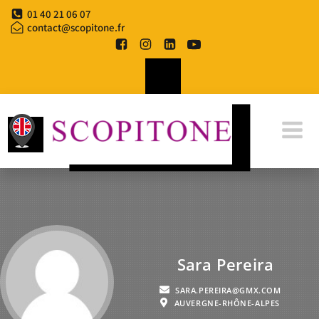
01 40 21 06 07
contact@scopitone.fr
Sara Pereira
SARA.PEREIRA@GMX.COM
AUVERGNE-RHÔNE-ALPES