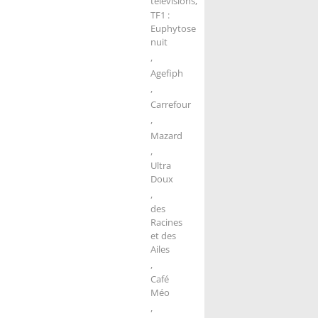
télévisions,
TF1 :
Euphytose
nuit
,
Agefiph
,
Carrefour
,
Mazard
,
Ultra
Doux
,
des
Racines
et des
Ailes
,
Café
Méo
,