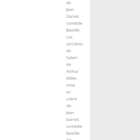
de
Jean
Darnel,
comédie
Bastille
Les
sorcières
de
Salem
de
Arthur
Miller,
mise
en
scène
de
Jean
Darnel,
comédie
Bastille
On