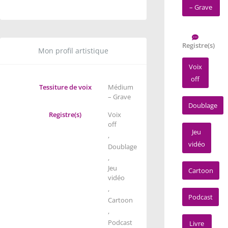
– Grave
Registre(s)
Mon profil artistique
Voix
off
Tessiture de voix
Médium
– Grave
Doublage
Registre(s)
Voix
off
Jeu
,
vidéo
Doublage
,
Jeu
Cartoon
vidéo
,
Podcast
Cartoon
,
Podcast
Livre