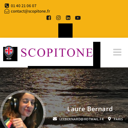
01 40 21 06 07
contact@scopitone.fr
Laure Bernard
LEEBERNARD@HOTMAIL.FR
PARIS