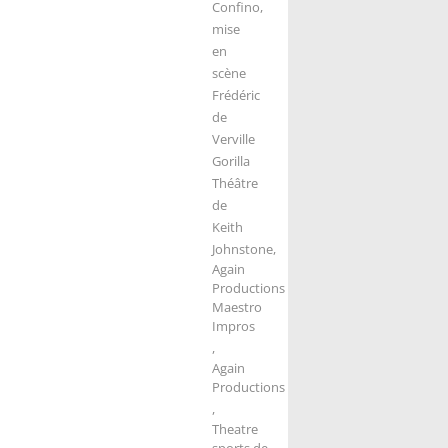
Confino,
mise
en
scène
Frédéric
de
Verville
Gorilla
Théâtre
de
Keith
Johnstone,
Again
Productions
Maestro
Impros
,
Again
Productions
,
Theatre
sports de