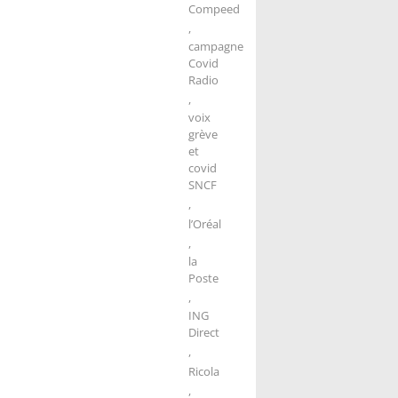
Compeed
,
campagne
Covid
Radio
,
voix
grève
et
covid
SNCF
,
l’Oréal
,
la
Poste
,
ING
Direct
,
Ricola
,