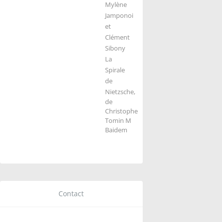
Mylène
Jamponoi
et
Clément
Sibony
La
Spirale
de
Nietzsche,
de
Christophe
Tomin M
Baidem
Contact