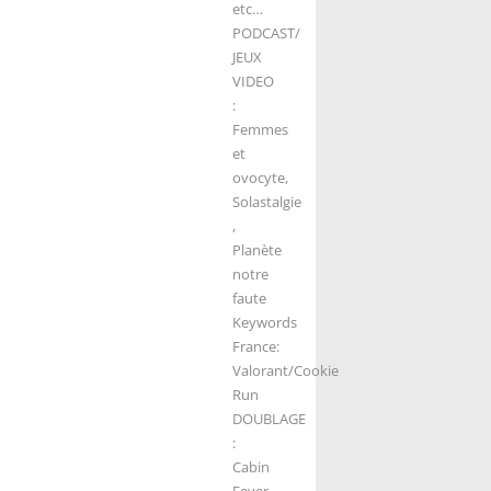
etc…
PODCAST/
JEUX
VIDEO
:
Femmes
et
ovocyte,
Solastalgie
,
Planète
notre
faute
Keywords
France:
Valorant/Cookie
Run
DOUBLAGE
:
Cabin
Fever,