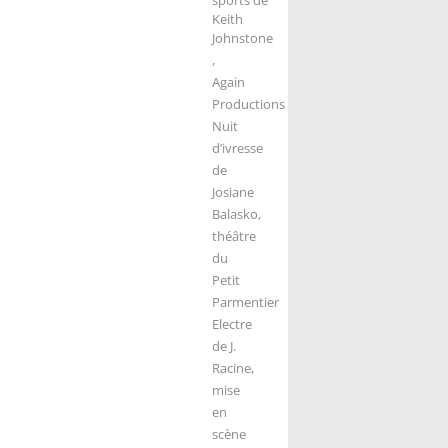
Keith
Johnstone
,
Again
Productions
Nuit
d’ivresse
de
Josiane
Balasko,
théâtre
du
Petit
Parmentier
Electre
de J.
Racine,
mise
en
scène