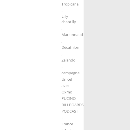
Tropicana
,
Lilly
chantilly
,
Marionnaud
,
Décathlon
,
Zalando
,
campagne
Unicef
avec
Oxmo
PUCINO
BILLBOARDS
PODCAST
:
France