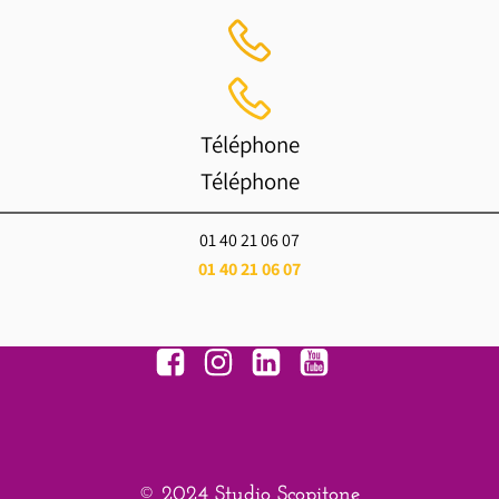
Téléphone
Téléphone
01 40 21 06 07
01 40 21 06 07
© 2024 Studio Scopitone