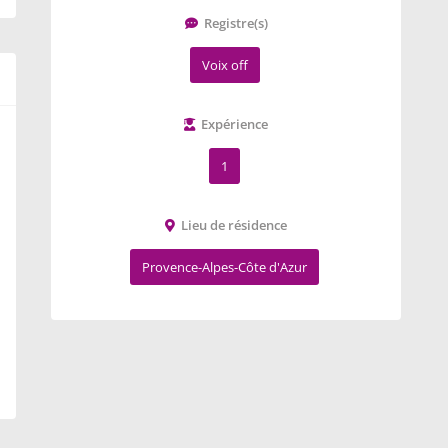
Registre(s)
Voix off
Expérience
1
Lieu de résidence
Provence-Alpes-Côte d'Azur