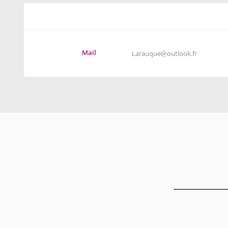
Mail
Larauque@outlook.fr