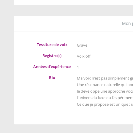
Mon p
Tessiture de voix
Grave
Registre(s)
Voix off
Années d'expérience
1
Bio
Ma voix n’est pas simplement g
Une résonance naturelle qui pou
Je développe une approche voca
l’univers du luxe ou l’expériment
Ce que je propose est unique : u