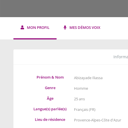
MON PROFIL
MES DÉMOS VOIX
Informa
Prénom & Nom
Abizayade Iliassa
Genre
Homme
Âge
25 ans
Langue(s) parlée(s)
Français (FR)
Lieu de résidence
Provence-Alpes-Côte d'Azur