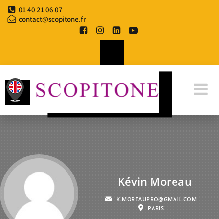
01 40 21 06 07
contact@scopitone.fr
Kévin Moreau
K.MOREAUPRO@GMAIL.COM
PARIS