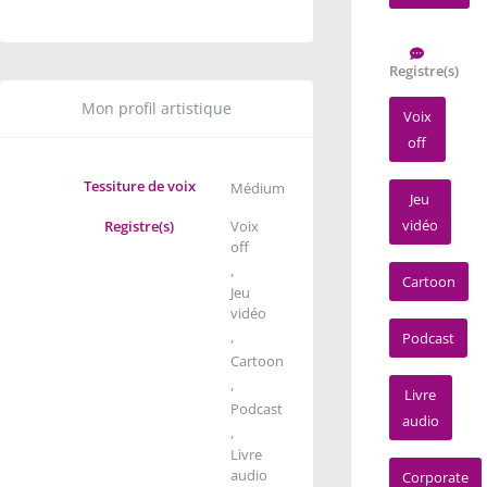
Registre(s)
Mon profil artistique
Voix
off
Tessiture de voix
Médium
Jeu
vidéo
Registre(s)
Voix
off
,
Cartoon
Jeu
vidéo
,
Podcast
Cartoon
,
Livre
Podcast
audio
,
Livre
audio
Corporate