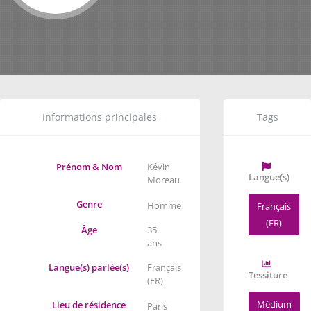
Informations principales
Tags
Prénom & Nom
Kévin
Langue(s)
Moreau
Genre
Homme
Français
(FR)
Âge
35
ans
Langue(s) parlée(s)
Français
Tessiture
(FR)
Médium
Lieu de résidence
Paris