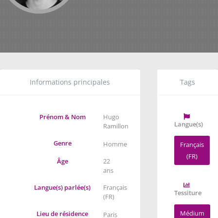
Informations principales
Tags
Prénom & Nom
Hugo
Langue(s)
Ramillon
Genre
Homme
Français
(FR)
Âge
22
ans
Langue(s) parlée(s)
Français
Tessiture
(FR)
Médium
Lieu de résidence
Paris