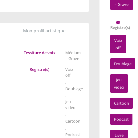
– Grave
Registre(s)
Mon profil artistique
Voix
off
Tessiture de voix
Médium
– Grave
Doublage
Registre(s)
Voix
off
Jeu
,
vidéo
Doublage
,
Jeu
Cartoon
vidéo
,
Podcast
Cartoon
,
Podcast
Livre