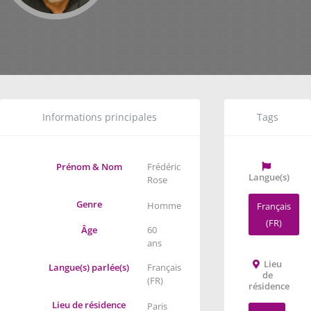
Informations principales
Tags
Prénom & Nom
Frédéric
Langue(s)
Rose
Genre
Homme
Français
(FR)
Âge
60
ans
Lieu
Langue(s) parlée(s)
Français
de
(FR)
résidence
Lieu de résidence
Paris