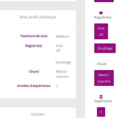
Mon profil artistique
Registre(s)
Voix
off
Tessiture de voix
Médium
Registre(s)
Voix
Doublage
off
,
Doublage
Chant
Chant
Mezzo-
Mezzo-
soprano
soprano
Années d'expérience
1
Expérience
1
Contact