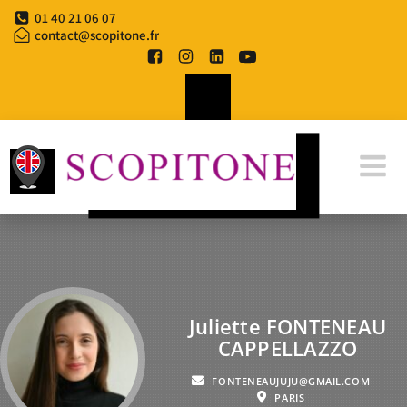
01 40 21 06 07
contact@scopitone.fr
Juliette FONTENEAU
CAPPELLAZZO
FONTENEAUJUJU@GMAIL.COM
PARIS