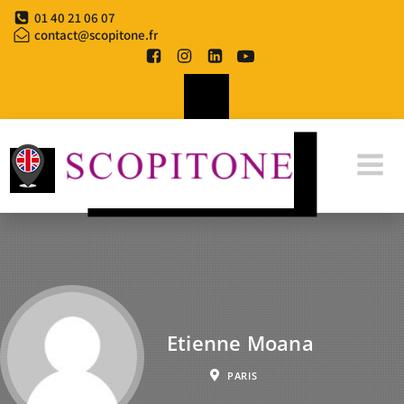
01 40 21 06 07
contact@scopitone.fr
Etienne Moana
PARIS