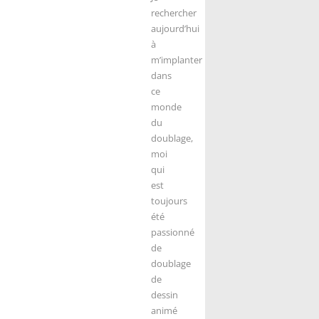
rechercher
aujourd’hui
à
m’implanter
dans
ce
monde
du
doublage,
moi
qui
est
toujours
été
passionné
de
doublage
de
dessin
animé