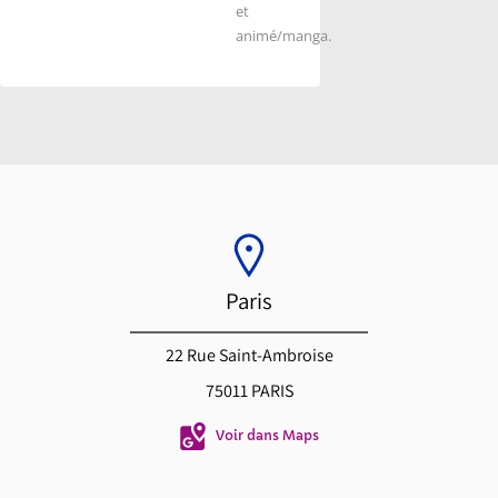
et
animé/manga.
Paris
22 Rue Saint-Ambroise
75011 PARIS
Voir dans Maps