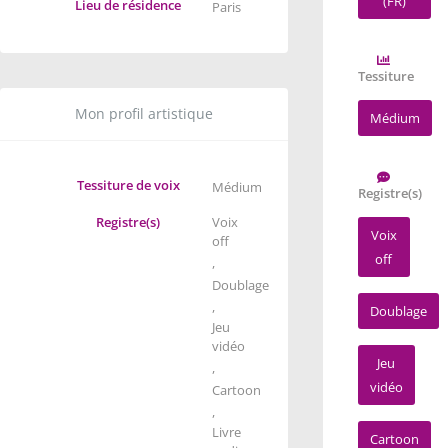
(FR)
Lieu de résidence
Paris
Tessiture
Mon profil artistique
Médium
Tessiture de voix
Médium
Registre(s)
Registre(s)
Voix
Voix
off
off
,
Doublage
,
Doublage
Jeu
vidéo
Jeu
,
vidéo
Cartoon
,
Livre
Cartoon