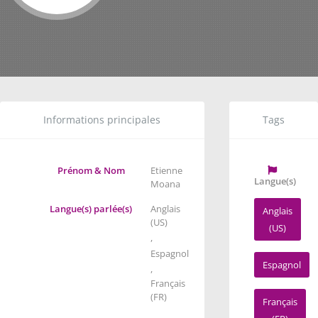
Informations principales
Tags
Prénom & Nom
Etienne
Langue(s)
Moana
Langue(s) parlée(s)
Anglais
Anglais
(US)
(US)
,
Espagnol
Espagnol
,
Français
(FR)
Français