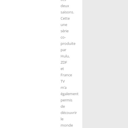
deux
saisons.
Cette
une
série
co-
produite
par
Hulu,
ZDF
et
France
TV
m’a
également
permis
de
découvrir
le
monde