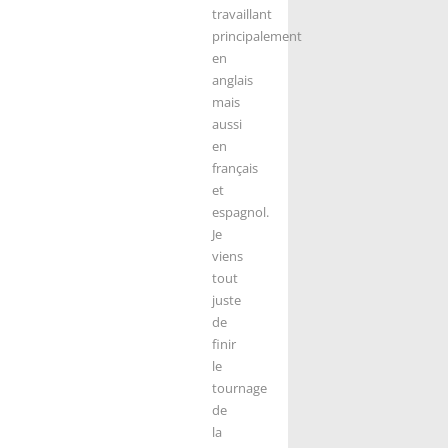
travaillant
principalement
en
anglais
mais
aussi
en
français
et
espagnol.
Je
viens
tout
juste
de
finir
le
tournage
de
la