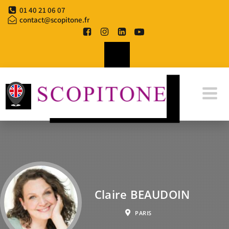
01 40 21 06 07
contact@scopitone.fr
Claire BEAUDOIN
PARIS