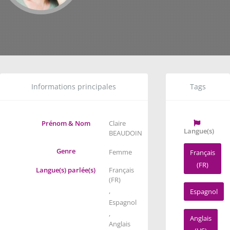
Informations principales
Tags
Prénom & Nom
Claire
Langue(s)
BEAUDOIN
Genre
Femme
Français
(FR)
Langue(s) parlée(s)
Français
(FR)
,
Espagnol
Espagnol
,
Anglais
Anglais