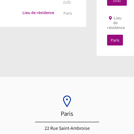
(US)
(US)
Lieu de résidence
Paris
Lieu
de
résidence
Paris
Paris
22 Rue Saint-Ambroise