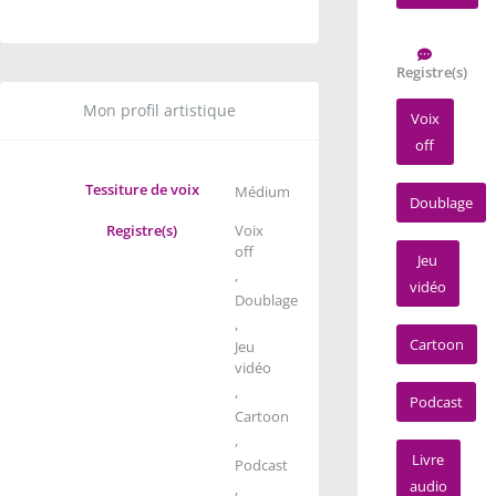
Registre(s)
Mon profil artistique
Voix
off
Tessiture de voix
Médium
Doublage
Registre(s)
Voix
off
Jeu
,
vidéo
Doublage
,
Cartoon
Jeu
vidéo
,
Podcast
Cartoon
,
Livre
Podcast
audio
,