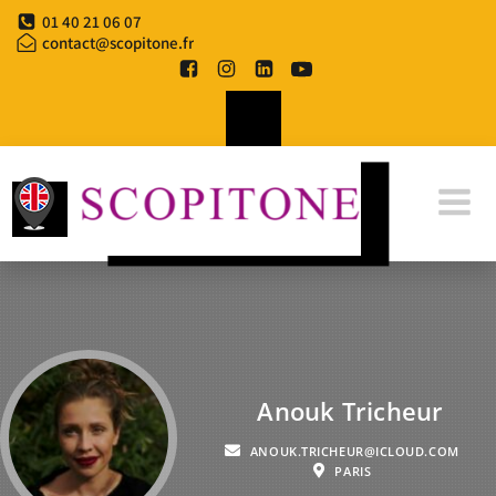
01 40 21 06 07
contact@scopitone.fr
Anouk Tricheur
ANOUK.TRICHEUR@ICLOUD.COM
PARIS