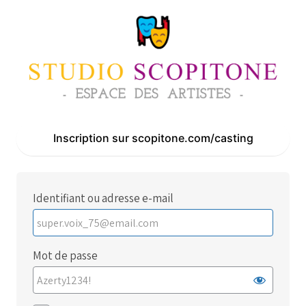
Se
connecter
Inscription sur scopitone.com/casting
Identifiant ou adresse e-mail
Mot de passe