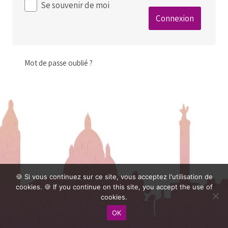
Se souvenir de moi
Mot de passe oublié ?
🍪 Si vous continuez sur ce site, vous acceptez l'utilisation de
cookies. 🍪 If you continue on this site, you accept the use of
cookies.
OK