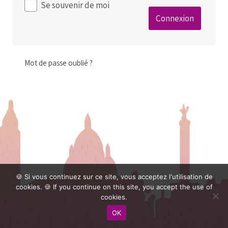
Se souvenir de moi
Mot de passe oublié ?
🍪 Si vous continuez sur ce site, vous acceptez l'utilisation de
cookies. 🍪 If you continue on this site, you accept the use of
cookies.
OK