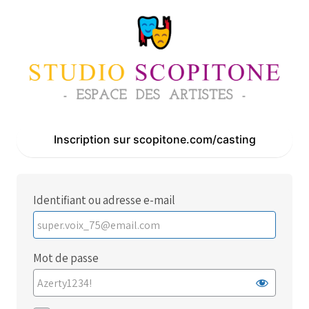
Se
connecter
Inscription sur scopitone.com/casting
Identifiant ou adresse e-mail
Mot de passe