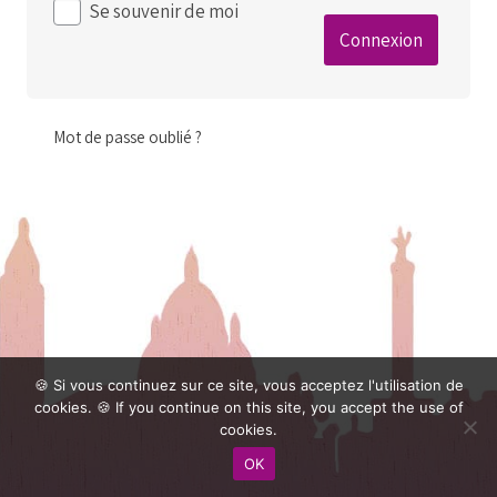
Se souvenir de moi
Mot de passe oublié ?
🍪 Si vous continuez sur ce site, vous acceptez l'utilisation de
cookies. 🍪 If you continue on this site, you accept the use of
cookies.
OK