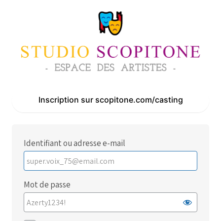
Se
connecter
Inscription sur scopitone.com/casting
Identifiant ou adresse e-mail
Mot de passe