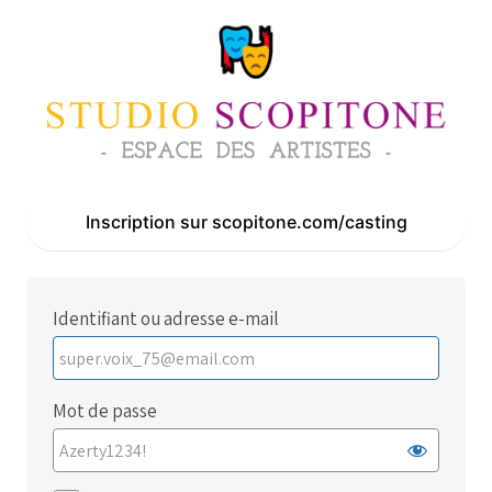
Se
connecter
Inscription sur scopitone.com/casting
Identifiant ou adresse e-mail
Mot de passe