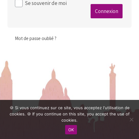
Se souvenir de moi
Mot de passe oublié ?
🍪 Si vous continuez sur ce site, vous acceptez l'utilisation de
cookies. 🍪 If you continue on this site, you accept the use of
cookies.
OK