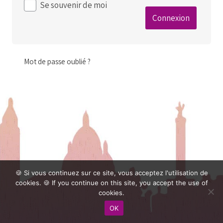
Se souvenir de moi
Mot de passe oublié ?
🍪 Si vous continuez sur ce site, vous acceptez l'utilisation de
cookies. 🍪 If you continue on this site, you accept the use of
cookies.
OK