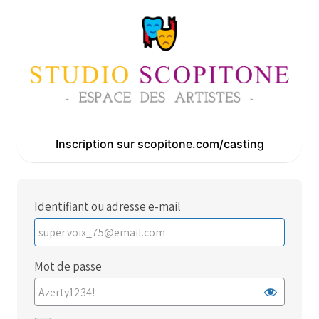
Se
connecter
Inscription sur scopitone.com/casting
Identifiant ou adresse e-mail
Mot de passe