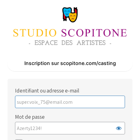
Se
connecter
Inscription sur scopitone.com/casting
Identifiant ou adresse e-mail
Mot de passe