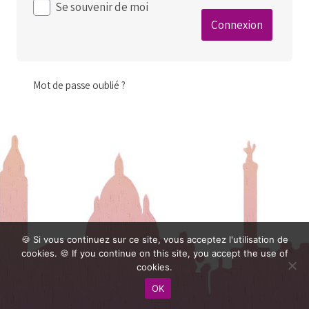
Se souvenir de moi
Mot de passe oublié ?
🍪 Si vous continuez sur ce site, vous acceptez l'utilisation de
cookies. 🍪 If you continue on this site, you accept the use of
cookies.
OK