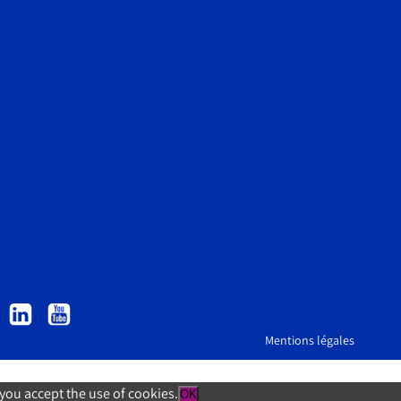
Mentions légales
, you accept the use of cookies.
OK