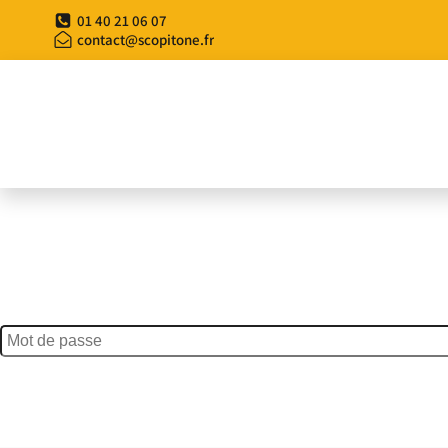
01 40 21 06 07
contact@scopitone.fr