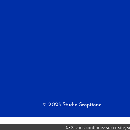
© 2025 Studio Scopitone
🍪 Si vous continuez sur ce site, 