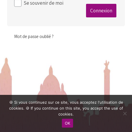
Se souvenir de moi
Mot de passe oublié ?
🍪 Si vous continuez sur ce site, vous acceptez l'utilisation de
cookies. 🍪 If you continue on this site, you accept the use of
cookies.
OK