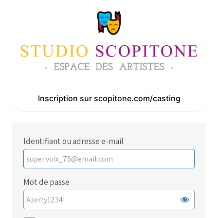
Se
connecter
Inscription sur scopitone.com/casting
Identifiant ou adresse e-mail
Mot de passe